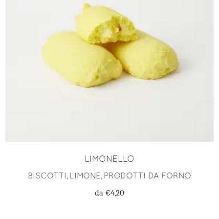
SCEGLI
LIMONELLO
BISCOTTI
LIMONE
PRODOTTI DA FORNO
,
,
da
€
4,20