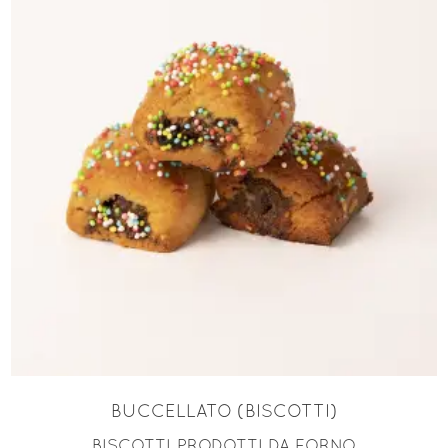
SCEGLI
BUCCELLATO (BISCOTTI)
BISCOTTI
PRODOTTI DA FORNO
,