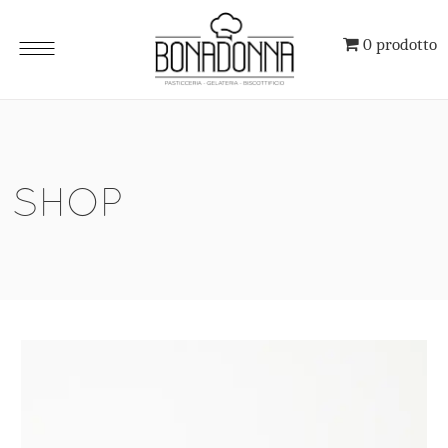
0 prodotto
SHOP