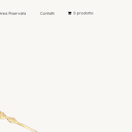
0 prodotto
Area Riservata
Contatti
aboratorio