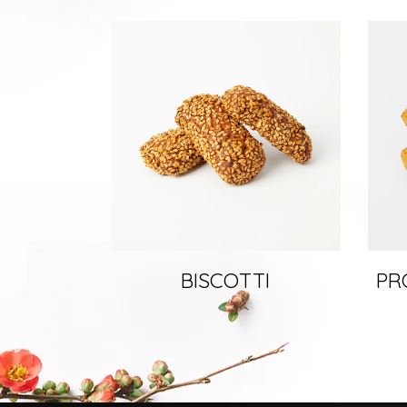
BISCOTTI
PR