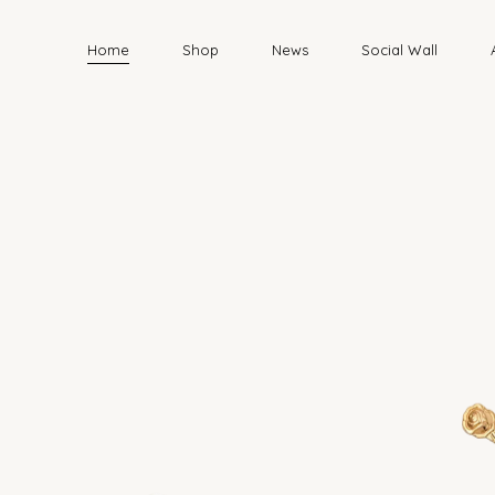
Home
Shop
News
Social Wall
L