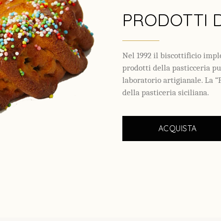
PRODOTTI 
Nel 1992 il biscottificio im
prodotti della pasticceria p
laboratorio artigianale. La 
della pasticeria siciliana.
ACQUISTA