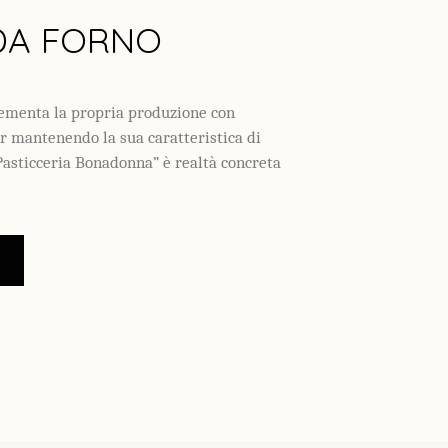
DA FORNO
plementa la propria produzione con
ur mantenendo la sua caratteristica di
“Pasticceria Bonadonna” è realtà concreta