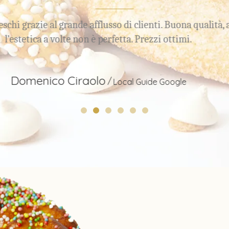
gentile e disponibile. La pasticceria è davvero buona e 
tappa da non perdere quando si passa da Palermo.
Carmelo Torretta
Turista